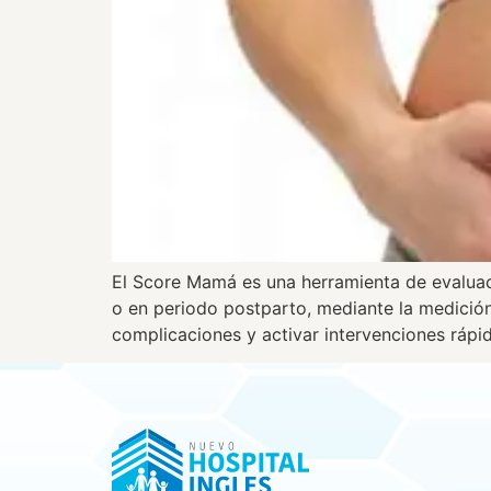
El Score Mamá es una herramienta de evaluaci
o en periodo postparto, mediante la medición
complicaciones y activar intervenciones rápi