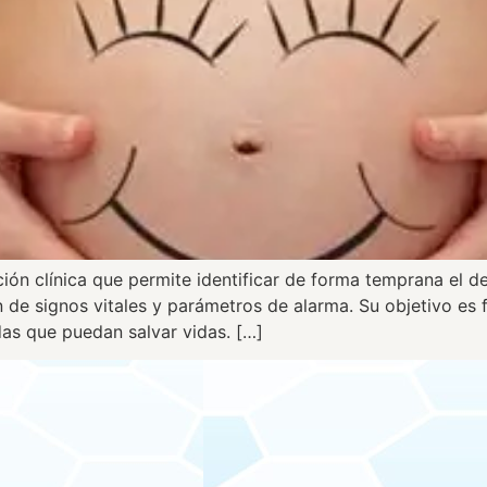
ón clínica que permite identificar de forma temprana el d
 de signos vitales y parámetros de alarma. Su objetivo es 
das que puedan salvar vidas. […]