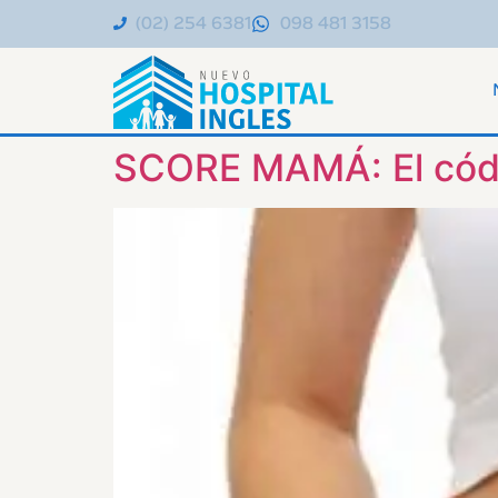
(02) 254 6381
098 481 3158
SCORE MAMÁ: El códi