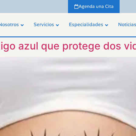
Agenda una Cita
Nosotros
Servicios
Especialidades
Noticia
go azul que protege dos vi