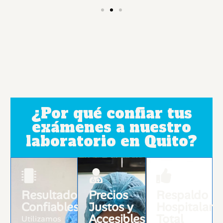
¿Por qué confiar tus
exámenes a nuestro
laboratorio en Quito?
Resultados
Precios
Respaldo
Confiables
Justos y
Hospitalario
Accesibles
Total
Utilizamos