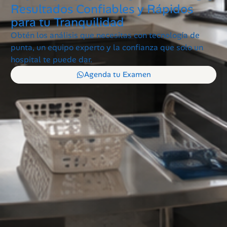
Resultados Confiables y Rápidos
para tu Tranquilidad
Obtén los análisis que necesitas con tecnología de
punta, un equipo experto y la confianza que solo un
hospital te puede dar.
Agenda tu Examen