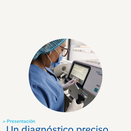
> Presentación
Un diagnóstico preciso