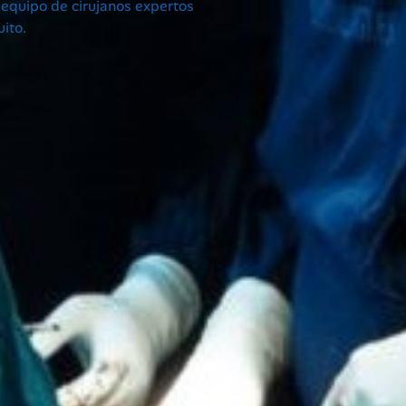
n equipo de cirujanos expertos
ito.