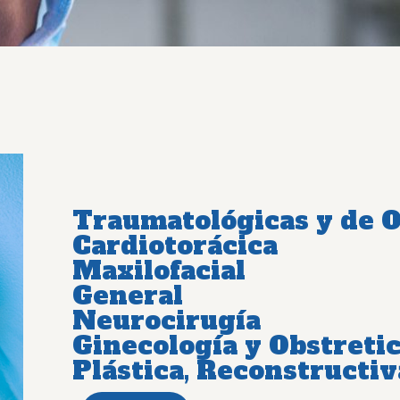
Traumatológicas y de 
Cardiotorácica
Maxilofacial
General
Neurocirugía
Ginecología y Obstretic
Plástica, Reconstructiv