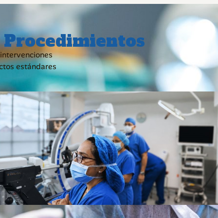
 Procedimientos
 intervenciones
ictos estándares