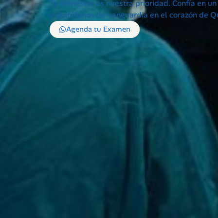
Tu bienestar es nuestra prioridad. Confía en u
y quirófanos de vanguardia en el corazón de Qu
Agenda tu Examen