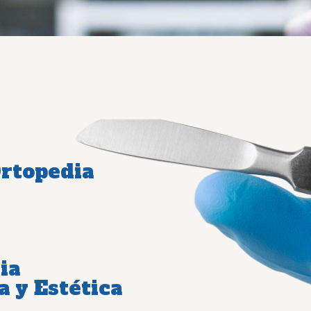
Ortopedia
ia
a y Estética