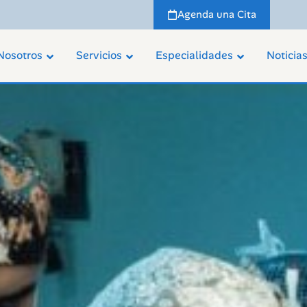
Agenda una Cita
Nosotros
Servicios
Especialidades
Noticia