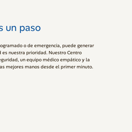
s un paso
programado o de emergencia, puede generar
d es nuestra prioridad. Nuestro Centro
eguridad, un equipo médico empático y la
las mejores manos desde el primer minuto.