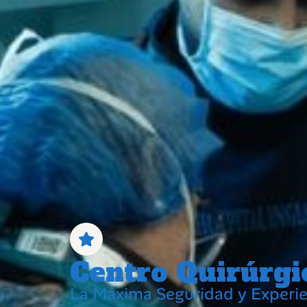
Centro Quirúrgi
La Máxima Seguridad y Experien