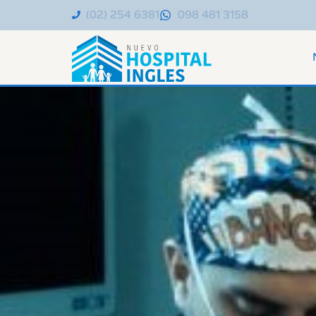
(02) 254 6381
098 481 3158