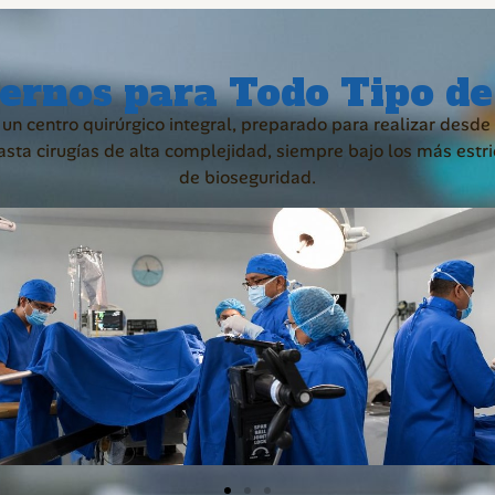
ernos para Todo Tipo de
n centro quirúrgico integral, preparado para realizar desde
sta cirugías de alta complejidad, siempre bajo los más estr
de bioseguridad.