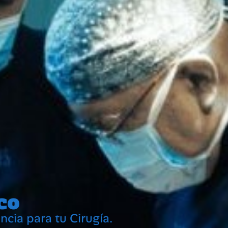
co
cia para tu Cirugía.