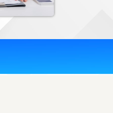
Directorio de páginas
Historia
Noticias