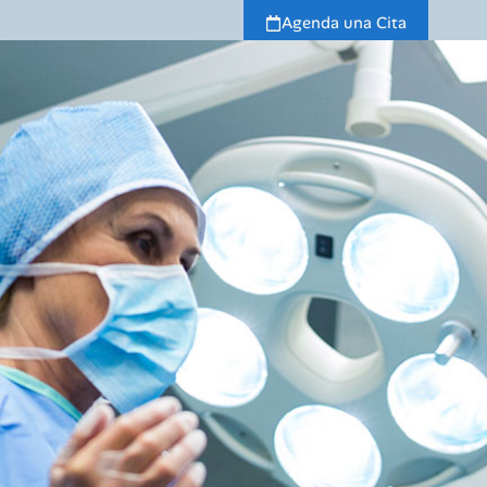
Agenda una Cita
Nosotros
Servicios
Especialidades
Noticia