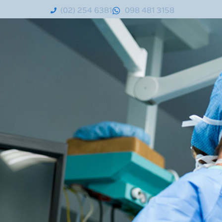
(02) 254 6381
098 481 3158